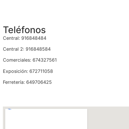
Teléfonos
Central: 916848484
Central 2: 916848584
Comerciales: 674327561
Exposición: 672711058
Ferretería: 649706425