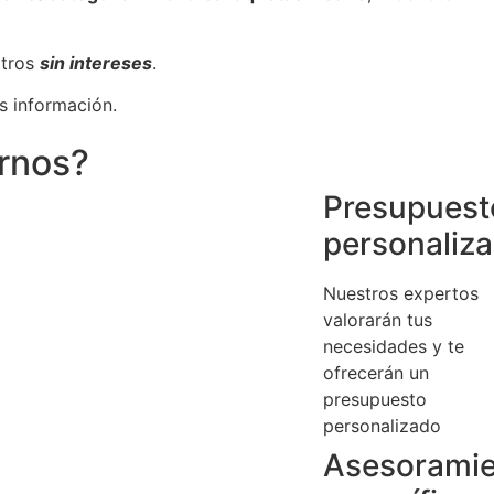
otros
sin intereses
.
s información.
irnos?
Presupuest
personaliz
Nuestros expertos
valorarán tus
necesidades y te
ofrecerán un
presupuesto
personalizado
Asesorami