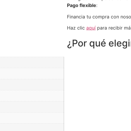
Pago flexible
:
Financia tu compra con nos
Haz clic
aquí
para recibir má
¿Por qué eleg