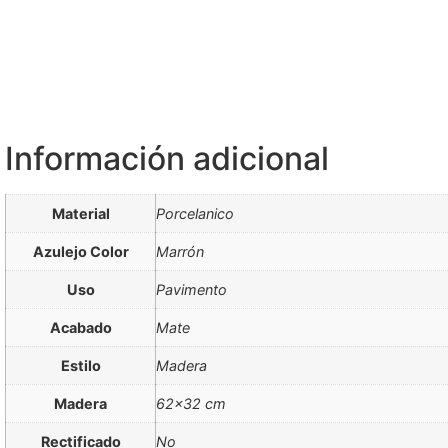
Información adicional
Material
Porcelanico
Azulejo Color
Marrón
Uso
Pavimento
Acabado
Mate
Estilo
Madera
Madera
62×32 cm
Rectificado
No