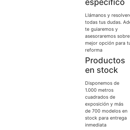
específico
Llámanos y resolve
todas tus dudas. A
te guiaremos y
asesoraremos sobre
mejor opción para t
reforma
Productos
en stock
Disponemos de
1.000 metros
cuadrados de
exposición y más
de 700 modelos en
stock para entrega
inmediata