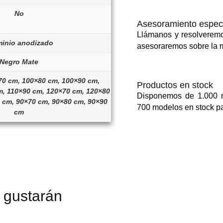
No
Asesoramiento especí
Llámanos y resolveremo
inio anodizado
asesoraremos sobre la m
Negro Mate
70 cm, 100×80 cm, 100×90 cm,
Productos en stock
m, 110×90 cm, 120×70 cm, 120×80
Disponemos de 1.000 m
 cm, 90×70 cm, 90×80 cm, 90×90
700 modelos en stock pa
cm
 gustarán