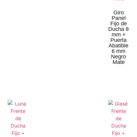
Giro
Panel
Fijo de
Ducha 8
mm +
Puerta
Abatible
6 mm
Negro
Mate