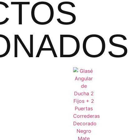
CTOS
ONADOS