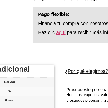
Pago flexible
:
Financia tu compra con nosotro
Haz clic
aquí
para recibir más in
adicional
¿Por qué elegirnos?
195 cm
Presupuesto persona
Sí
Nuestros expertos val
6 mm
presupuesto personaliz