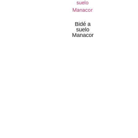
Bidé a
suelo
Manacor