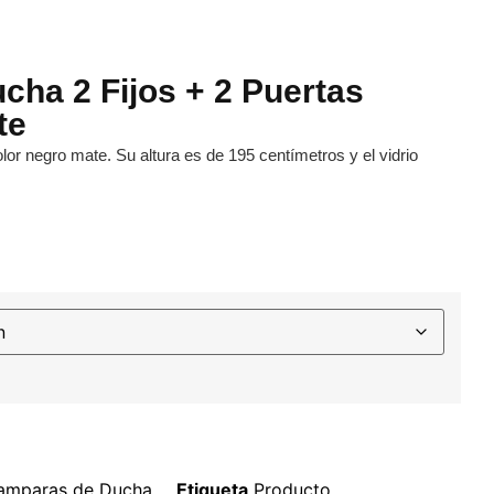
cha 2 Fijos + 2 Puertas
te
or negro mate. Su altura es de 195 centímetros y el vidrio
mparas de Ducha
Etiqueta
Producto