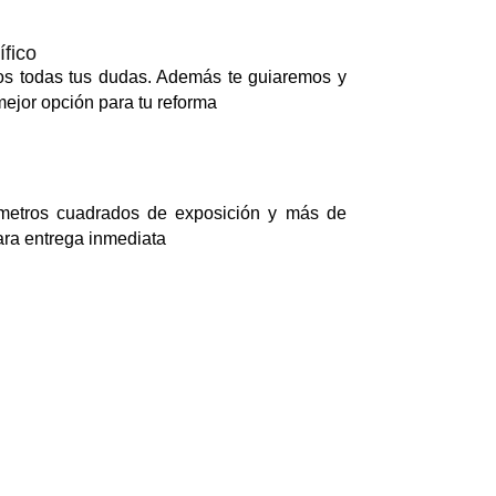
fico
s todas tus dudas. Además te guiaremos y
ejor opción para tu reforma
etros cuadrados de exposición y más de
ra entrega inmediata