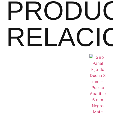
PRODU
RELACI