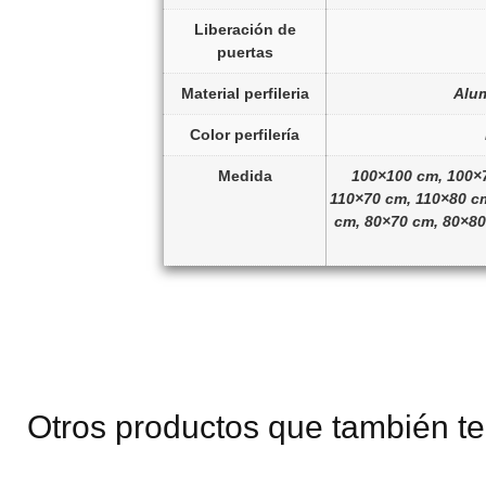
Liberación de
puertas
Material perfileria
Alum
Color perfilería
Medida
100×100 cm, 100×
110×70 cm, 110×80 c
cm, 80×70 cm, 80×80
Otros productos que también te