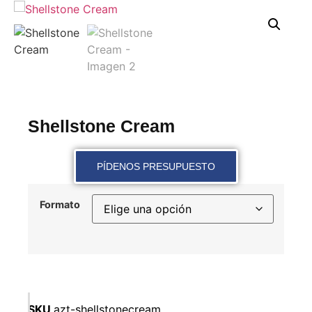
Shellstone Cream
PÍDENOS PRESUPUESTO
Formato
SKU
azt-shellstonecream