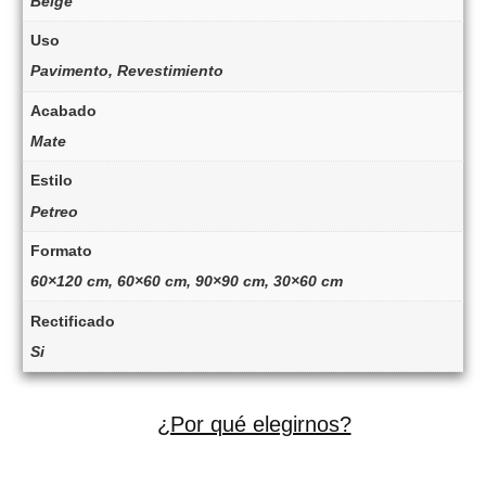
Beige
Uso
Pavimento, Revestimiento
Acabado
Mate
Estilo
Petreo
Formato
60×120 cm, 60×60 cm, 90×90 cm, 30×60 cm
Rectificado
Si
¿Por qué elegirnos?