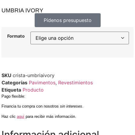
UMBRIA IVORY
Pídenos presupuesto
Formato
SKU
crista-umbriaivory
Categorías
Pavimentos
,
Revestimientos
Etiqueta
Producto
Pago flexible
:
Financia tu compra con nosotros
sin intereses
.
Haz clic
aquí
para recibir más información.
Información adicional