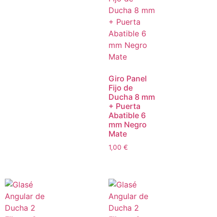
Giro Panel
Fijo de
Ducha 8 mm
+ Puerta
Abatible 6
mm Negro
Mate
1,00
€