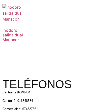
Inodoro
salida dual
Manacor
TELÉFONOS
Central: 916848484
Central 2: 916848584
Comerciales: 674327561