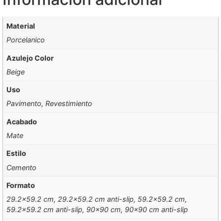
Material
Porcelanico
Azulejo Color
Beige
Uso
Pavimento, Revestimiento
Acabado
Mate
Estilo
Cemento
Formato
29.2×59.2 cm, 29.2×59.2 cm anti-slip, 59.2×59.2 cm,
59.2×59.2 cm anti-slip, 90×90 cm, 90×90 cm anti-slip