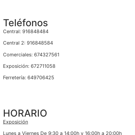
Teléfonos
Central: 916848484
Central 2: 916848584
Comerciales: 674327561
Exposición: 672711058
Ferretería: 649706425
HORARIO
Exposición
Lunes a Viernes De 9:30 a 14:00h y 16:00h a 20:00h