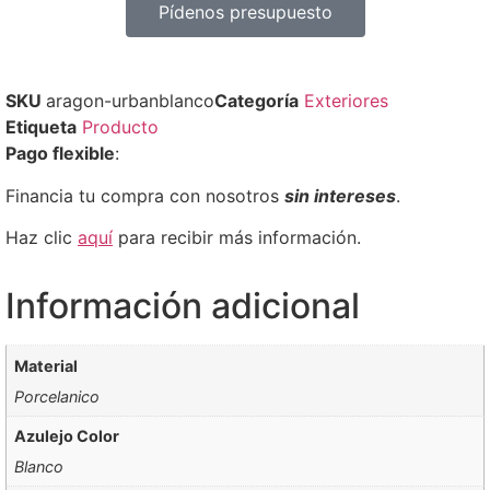
Pídenos presupuesto
SKU
aragon-urbanblanco
Categoría
Exteriores
Etiqueta
Producto
Pago flexible
:
Financia tu compra con nosotros
sin intereses
.
Haz clic
aquí
para recibir más información.
Información adicional
Material
Porcelanico
Azulejo Color
Blanco