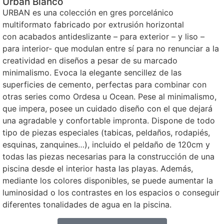
Urban Blanco
URBAN es una colección en gres porcelánico
multiformato fabricado por extrusión horizontal
con acabados antideslizante – para exterior – y liso –
para interior- que modulan entre sí para no renunciar a la
creatividad en diseños a pesar de su marcado
minimalismo. Evoca la elegante sencillez de las
superficies de cemento, perfectas para combinar con
otras series como Ordesa u Ocean. Pese al minimalismo,
que impera, posee un cuidado diseño con el que dejará
una agradable y confortable impronta. Dispone de todo
tipo de piezas especiales (tabicas, peldaños, rodapiés,
esquinas, zanquines…), incluido el peldaño de 120cm y
todas las piezas necesarias para la construcción de una
piscina desde el interior hasta las playas. Además,
mediante los colores disponibles, se puede aumentar la
luminosidad o los contrastes en los espacios o conseguir
diferentes tonalidades de agua en la piscina.