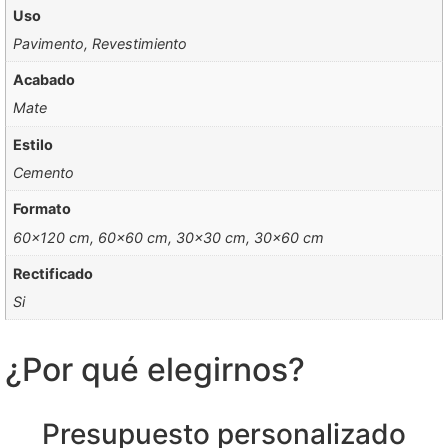
Uso
Pavimento, Revestimiento
Acabado
Mate
Estilo
Cemento
Formato
60×120 cm, 60×60 cm, 30×30 cm, 30×60 cm
Rectificado
Si
¿Por qué elegirnos?
Presupuesto personalizado