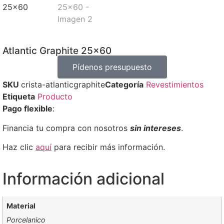
Atlantic Graphite 25×60
Pídenos presupuesto
SKU
crista-atlanticgraphite
Categoría
Revestimientos
Etiqueta
Producto
Pago flexible
:
Financia tu compra con nosotros
sin intereses
.
Haz clic
aquí
para recibir más información.
Información adicional
Material
Porcelanico