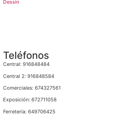
Dessin
Teléfonos
Central: 916848484
Central 2: 916848584
Comerciales: 674327561
Exposición: 672711058
Ferretería: 649706425