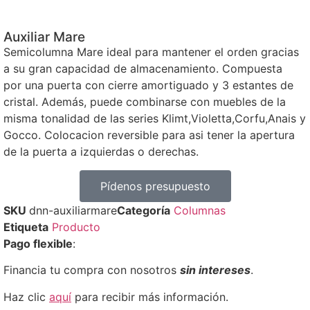
Auxiliar Mare
Semicolumna Mare ideal para mantener el orden gracias
a su gran capacidad de almacenamiento. Compuesta
por una puerta con cierre amortiguado y 3 estantes de
cristal. Además, puede combinarse con muebles de la
misma tonalidad de las series Klimt,Violetta,Corfu,Anais y
Gocco. Colocacion reversible para asi tener la apertura
de la puerta a izquierdas o derechas.
Pídenos presupuesto
SKU
dnn-auxiliarmare
Categoría
Columnas
Etiqueta
Producto
Pago flexible
:
Financia tu compra con nosotros
sin intereses
.
Haz clic
aquí
para recibir más información.