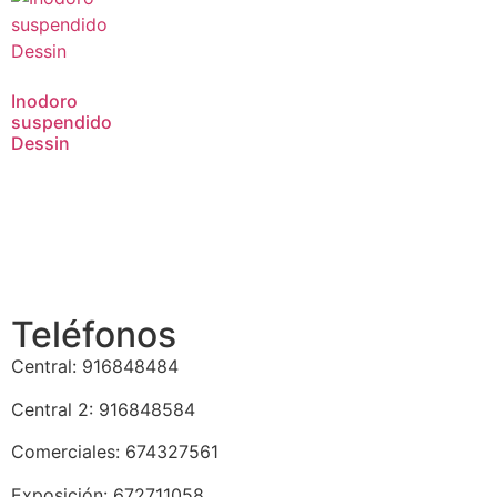
Inodoro
suspendido
Dessin
Teléfonos
Central: 916848484
Central 2: 916848584
Comerciales: 674327561
Exposición: 672711058