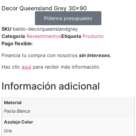
Decor Queensland Grey 30×90
Pídenos presupuesto
SKU
baldo-decorqueenslandgrey
Categoría
Revestimientos
Etiqueta
Producto
Pago flexible
:
Financia tu compra con nosotros
sin intereses
.
Haz clic
aquí
para recibir más información.
Información adicional
Material
Pasta Blanca
Azulejo Color
Gris