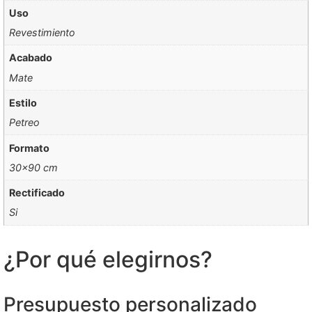
Uso
Revestimiento
Acabado
Mate
Estilo
Petreo
Formato
30×90 cm
Rectificado
Si
¿Por qué elegirnos?
Presupuesto personalizado