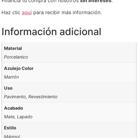
Financia tu compra con nosotros
sin intereses
.
Haz clic
aquí
para recibir más información.
Información adicional
Material
Porcelanico
Azulejo Color
Marrón
Uso
Pavimento, Revestimiento
Acabado
Mate, Lapado
Estilo
Mármol