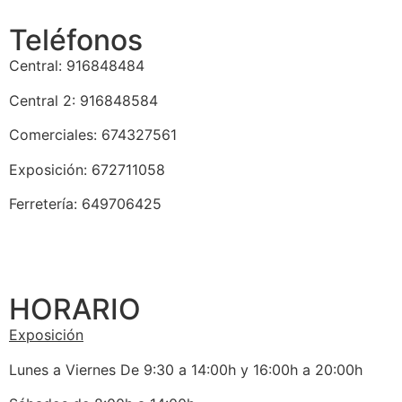
Teléfonos
Central: 916848484
Central 2: 916848584
Comerciales: 674327561
Exposición: 672711058
Ferretería: 649706425
HORARIO
Exposición
Lunes a Viernes De 9:30 a 14:00h y 16:00h a 20:00h