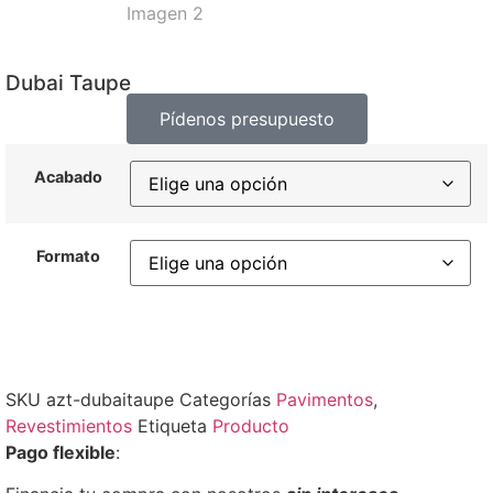
Dubai Taupe
Pídenos presupuesto
Acabado
Formato
SKU
azt-dubaitaupe
Categorías
Pavimentos
,
Revestimientos
Etiqueta
Producto
Pago flexible
: