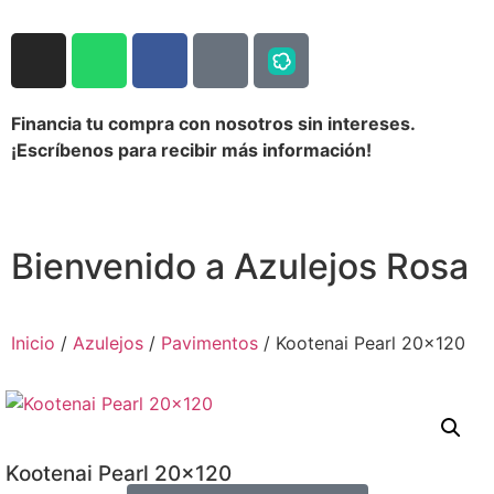
Financia tu compra con nosotros sin intereses.
¡Escríbenos para recibir más información!
Bienvenido a Azulejos Rosa
Inicio
/
Azulejos
/
Pavimentos
/ Kootenai Pearl 20×120
Kootenai Pearl 20×120