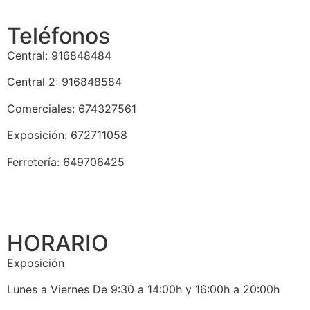
Teléfonos
Central: 916848484
Central 2: 916848584
Comerciales: 674327561
Exposición: 672711058
Ferretería: 649706425
HORARIO
Exposición
Lunes a Viernes De 9:30 a 14:00h y 16:00h a 20:00h