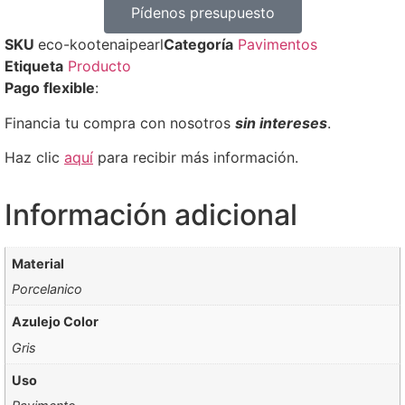
Pídenos presupuesto
SKU
eco-kootenaipearl
Categoría
Pavimentos
Etiqueta
Producto
Pago flexible
:
Financia tu compra con nosotros
sin intereses
.
Haz clic
aquí
para recibir más información.
Información adicional
Material
Porcelanico
Azulejo Color
Gris
Uso