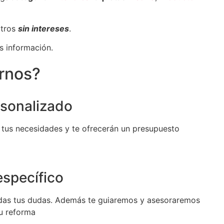
otros
sin intereses
.
s información.
irnos?
sonalizado
 tus necesidades y te ofrecerán un presupuesto
specífico
das tus dudas. Además te guiaremos y asesoraremos
tu reforma