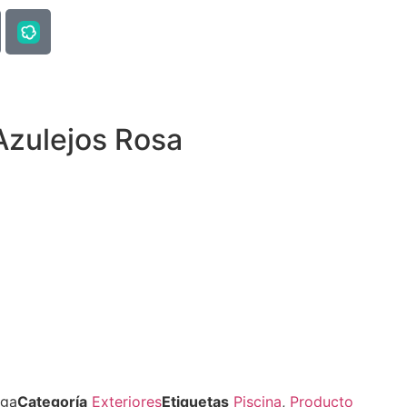
Azulejos Rosa
iga
Categoría
Exteriores
Etiquetas
Piscina
,
Producto