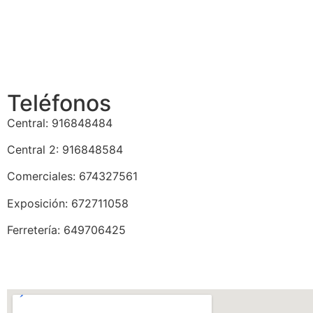
Teléfonos
Central: 916848484
Central 2: 916848584
Comerciales: 674327561
Exposición: 672711058
Ferretería: 649706425