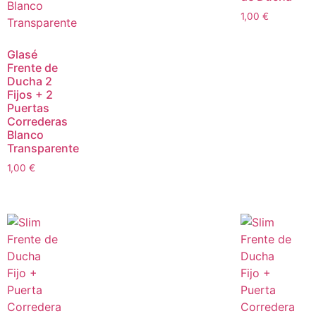
1,00
€
Glasé
Frente de
Ducha 2
Fijos + 2
Puertas
Correderas
Blanco
Transparente
1,00
€