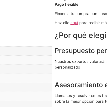
Pago flexible
:
Financia tu compra con nos
Haz clic
aquí
para recibir má
¿Por qué eleg
Presupuesto per
Nuestros expertos valorarán
personalizado
Asesoramiento e
Llámanos y resolveremos to
sobre la mejor opción para 