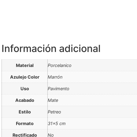
Información adicional
Material
Porcelanico
Azulejo Color
Marrón
Uso
Pavimento
Acabado
Mate
Estilo
Petreo
Formato
31×5 cm
Rectificado
No