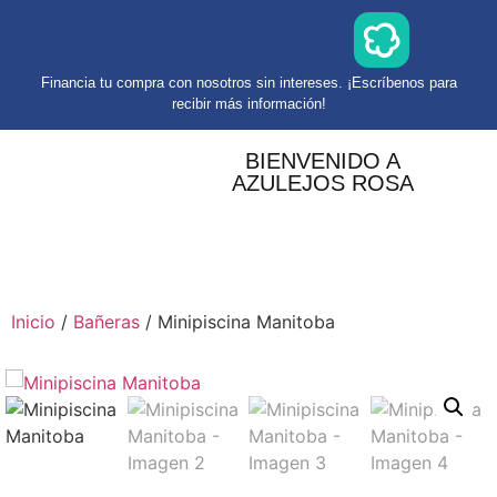
Financia tu compra con nosotros sin intereses. ¡Escríbenos para
recibir más información!
BIENVENIDO A
AZULEJOS ROSA
Inicio
/
Bañeras
/ Minipiscina Manitoba