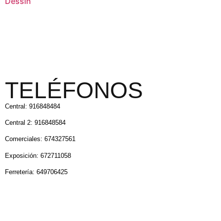
Dessin
TELÉFONOS
Central: 916848484
Central 2: 916848584
Comerciales: 674327561
Exposición: 672711058
Ferretería: 649706425