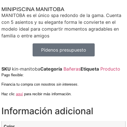
MINIPISCINA MANITOBA
MANITOBA es el único spa redondo de la gama. Cuenta
con 5 asientos y su elegante forma le convierte en el
modelo ideal para compartir momentos agradables en
familia o entre amigos
Pídenos presupuesto
SKU
kin-manitoba
Categoría
Bañeras
Etiqueta
Producto
Pago flexible
:
Financia tu compra con nosotros
sin intereses
.
Haz clic
aquí
para recibir más información.
Información adicional
Color