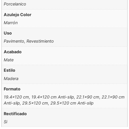
Porcelanico
Azulejo Color
Marrón
Uso
Pavimento, Revestimiento
Acabado
Mate
Estilo
Madera
Formato
19.4×120 cm, 19.4×120 cm Anti-slip, 22.1×90 cm, 22.1×90 cm
Anti-slip, 29.5×120 cm, 29.5×120 cm Anti-slip
Rectificado
Si