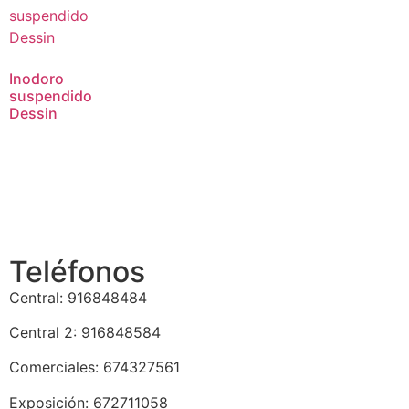
Inodoro
suspendido
Dessin
Teléfonos
Central: 916848484
Central 2: 916848584
Comerciales: 674327561
Exposición: 672711058