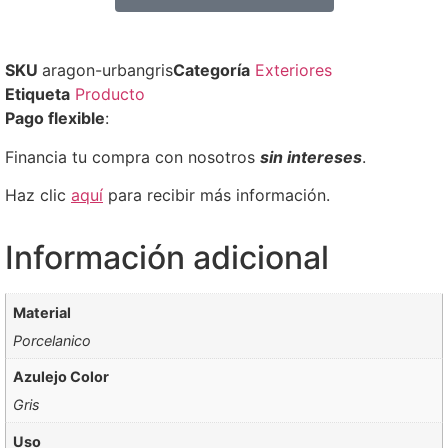
SKU
aragon-urbangris
Categoría
Exteriores
Etiqueta
Producto
Pago flexible
:
Financia tu compra con nosotros
sin intereses
.
Haz clic
aquí
para recibir más información.
Información adicional
Material
Porcelanico
Azulejo Color
Gris
Uso