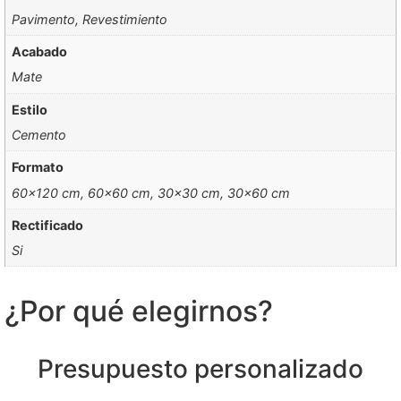
Pavimento, Revestimiento
Acabado
Mate
Estilo
Cemento
Formato
60×120 cm, 60×60 cm, 30×30 cm, 30×60 cm
Rectificado
Si
¿Por qué elegirnos?
Presupuesto personalizado