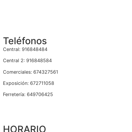
Teléfonos
Central: 916848484
Central 2: 916848584
Comerciales: 674327561
Exposición: 672711058
Ferretería: 649706425
HORARIO