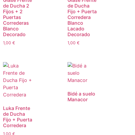
de Ducha 2
de Ducha
Fijos + 2
Fijo + Puerta
Puertas
Corredera
Correderas
Blanco
Blanco
Lacado
Decorado
Decorado
1,00
€
1,00
€
Bidé a suelo
Manacor
Luka Frente
de Ducha
Fijo + Puerta
Corredera
1,00
€