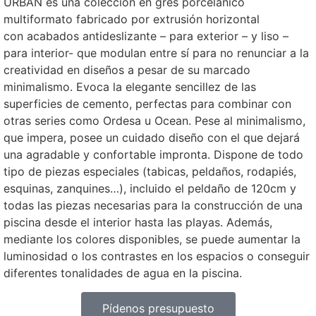
URBAN es una colección en gres porcelánico
multiformato fabricado por extrusión horizontal
con acabados antideslizante – para exterior – y liso –
para interior- que modulan entre sí para no renunciar a la
creatividad en diseños a pesar de su marcado
minimalismo. Evoca la elegante sencillez de las
superficies de cemento, perfectas para combinar con
otras series como Ordesa u Ocean. Pese al minimalismo,
que impera, posee un cuidado diseño con el que dejará
una agradable y confortable impronta. Dispone de todo
tipo de piezas especiales (tabicas, peldaños, rodapiés,
esquinas, zanquines…), incluido el peldaño de 120cm y
todas las piezas necesarias para la construcción de una
piscina desde el interior hasta las playas. Además,
mediante los colores disponibles, se puede aumentar la
luminosidad o los contrastes en los espacios o conseguir
diferentes tonalidades de agua en la piscina.
Pídenos presupuesto