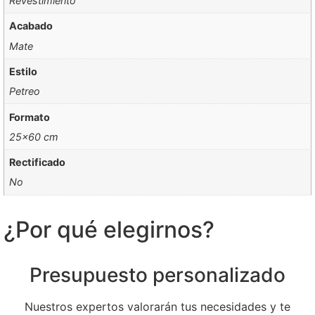
Revestimiento
Acabado
Mate
Estilo
Petreo
Formato
25×60 cm
Rectificado
No
¿Por qué elegirnos?
Presupuesto personalizado
Nuestros expertos valorarán tus necesidades y te