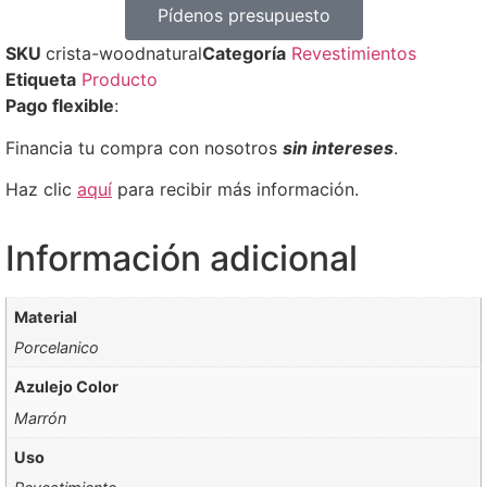
Pídenos presupuesto
SKU
crista-woodnatural
Categoría
Revestimientos
Etiqueta
Producto
Pago flexible
:
Financia tu compra con nosotros
sin intereses
.
Haz clic
aquí
para recibir más información.
Información adicional
Material
Porcelanico
Azulejo Color
Marrón
Uso