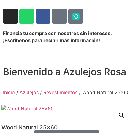
Financia tu compra con nosotros sin intereses.
¡Escríbenos para recibir más información!
Bienvenido a Azulejos Rosa
Inicio
/
Azulejos
/
Revestimientos
/ Wood Natural 25×60
Wood Natural 25×60