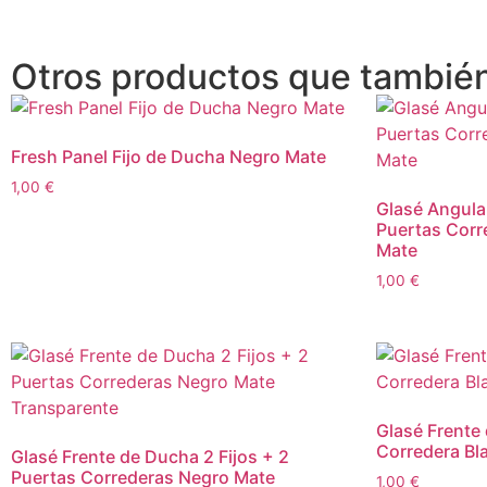
Otros productos que también
Fresh Panel Fijo de Ducha Negro Mate
1,00
€
Glasé Angula
Puertas Corr
Mate
1,00
€
Glasé Frente 
Corredera Bl
Glasé Frente de Ducha 2 Fijos + 2
Puertas Correderas Negro Mate
1,00
€