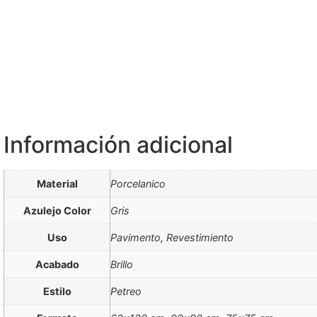
Información adicional
Material
Porcelanico
Azulejo Color
Gris
Uso
Pavimento, Revestimiento
Acabado
Brillo
Estilo
Petreo