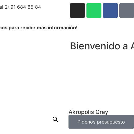
al 2: 91 684 85 84
nos para recibir más información!
Bienvenido a 
Akropolis Grey
Pídenos presupuesto