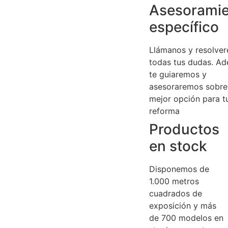
Asesorami
específico
Llámanos y resolve
todas tus dudas. A
te guiaremos y
asesoraremos sobre
mejor opción para t
reforma
Productos
en stock
Disponemos de
1.000 metros
cuadrados de
exposición y más
de 700 modelos en