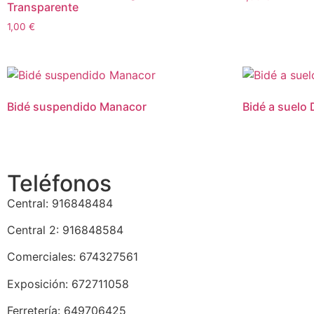
Transparente
1,00
€
Bidé suspendido Manacor
Bidé a suelo 
Teléfonos
Central: 916848484
Central 2: 916848584
Comerciales: 674327561
Exposición: 672711058
Ferretería: 649706425