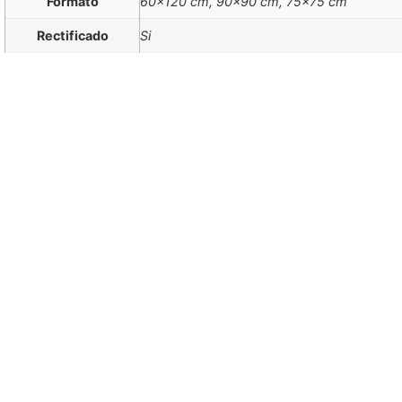
Formato
60×120 cm, 90×90 cm, 75×75 cm
Rectificado
Si