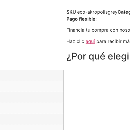
SKU
eco-akropolisgrey
Categ
Pago flexible
:
Financia tu compra con nos
Haz clic
aquí
para recibir má
¿Por qué eleg