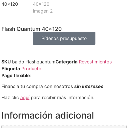
Flash Quantum 40×120
Pídenos presupuesto
SKU
baldo-flashquantum
Categoría
Revestimientos
Etiqueta
Producto
Pago flexible
:
Financia tu compra con nosotros
sin intereses
.
Haz clic
aquí
para recibir más información.
Información adicional