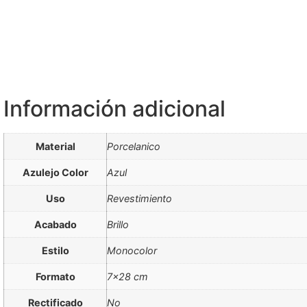
Información adicional
Material
Porcelanico
Azulejo Color
Azul
Uso
Revestimiento
Acabado
Brillo
Estilo
Monocolor
Formato
7×28 cm
Rectificado
No