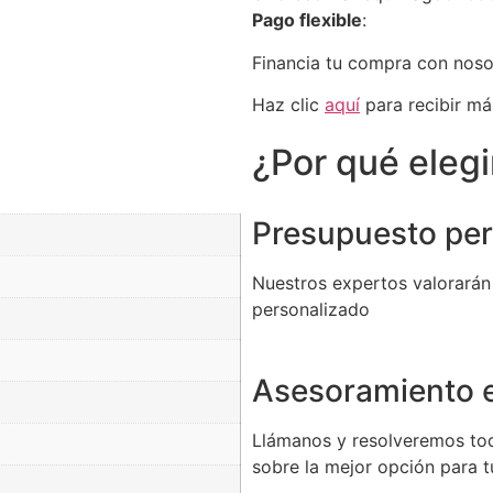
Pago flexible
:
Financia tu compra con nos
Haz clic
aquí
para recibir má
¿Por qué eleg
Presupuesto per
Nuestros expertos valorarán
personalizado
Asesoramiento e
Llámanos y resolveremos to
sobre la mejor opción para 