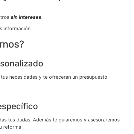
otros
sin intereses
.
s información.
irnos?
sonalizado
 tus necesidades y te ofrecerán un presupuesto
specífico
das tus dudas. Además te guiaremos y asesoraremos
tu reforma