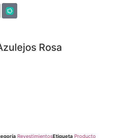
Azulejos Rosa
egoría
Revestimientos
Etiqueta
Producto