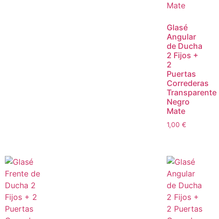
Glasé
Angular
de Ducha
2 Fijos +
2
Puertas
Correderas
Transparente
Negro
Mate
1,00
€