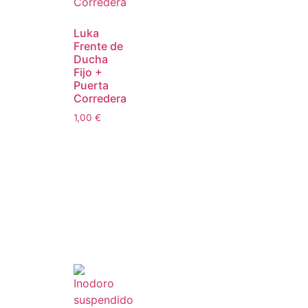
Luka
Frente de
Ducha
Fijo +
Puerta
Corredera
1,00
€