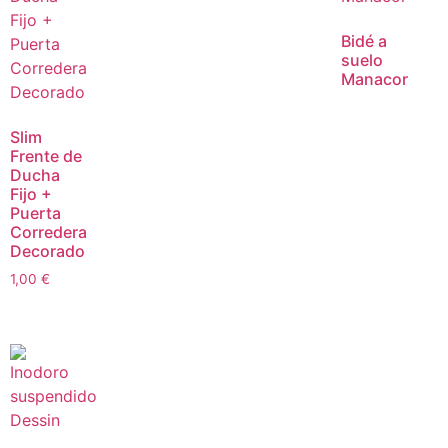
Bidé a
suelo
Manacor
Slim
Frente de
Ducha
Fijo +
Puerta
Corredera
Decorado
1,00
€