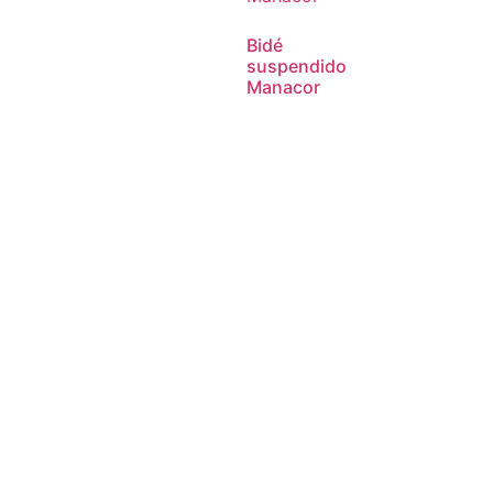
Bidé
suspendido
Manacor