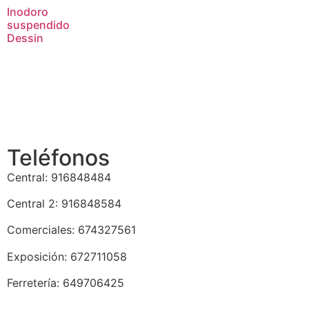
Inodoro
suspendido
Dessin
Teléfonos
Central: 916848484
Central 2: 916848584
Comerciales: 674327561
Exposición: 672711058
Ferretería: 649706425