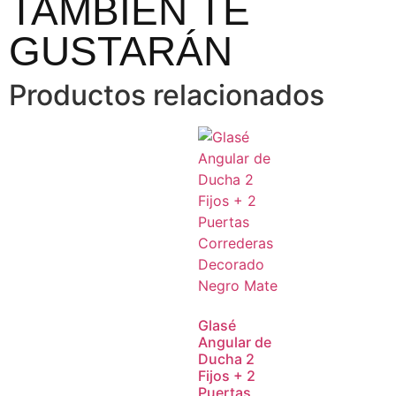
TAMBIÉN TE
GUSTARÁN
Productos relacionados
Glasé
Angular de
Ducha 2
Fijos + 2
Puertas