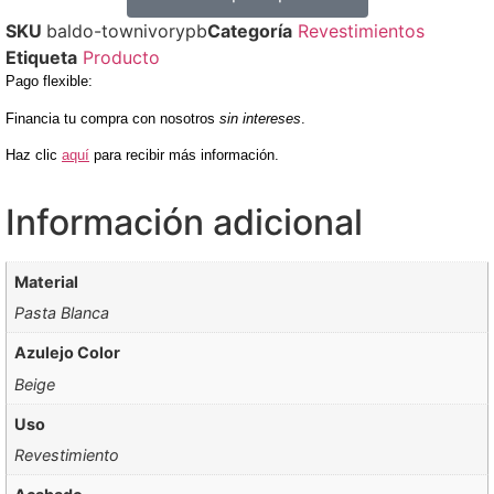
SKU
baldo-townivorypb
Categoría
Revestimientos
Etiqueta
Producto
Pago flexible
:
Financia tu compra con nosotros
sin intereses
.
Haz clic
aquí
para recibir más información.
Información adicional
Material
Pasta Blanca
Azulejo Color
Beige
Uso
Revestimiento