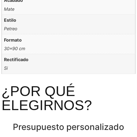
Acabado
Mate
Estilo
Petreo
Formato
30×90 cm
Rectificado
Si
¿POR QUÉ
ELEGIRNOS?
Presupuesto personalizado