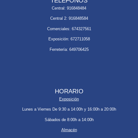
TELÉFONOS
Central: 916848484
Central 2: 916848584
Comerciales: 674327561
Exposición: 672711058
Ferretería: 649706425
HORARIO
Exposición
Lunes a Viernes De 9:30 a 14:00h y 16:00h a 20:00h
Sábados de 8:00h a 14:00h
Almacén